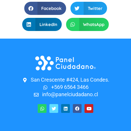
Facebook
Twitter
LinkedIn
WhatsApp
San Crescente #424, Las Condes.
+569 6564 3466
info@panelciudadano.cl