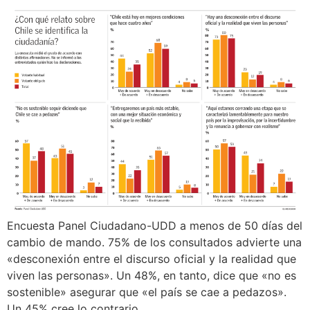
Encuesta Panel Ciudadano-UDD a menos de 50 días del
cambio de mando. 75% de los consultados advierte una
«desconexión entre el discurso oficial y la realidad que
viven las personas». Un 48%, en tanto, dice que «no es
sostenible» asegurar que «el país se cae a pedazos».
Un 45% cree lo contrario.