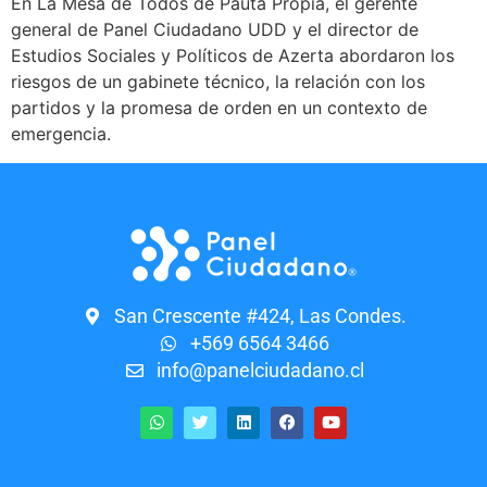
En La Mesa de Todos de Pauta Propia, el gerente
general de Panel Ciudadano UDD y el director de
Estudios Sociales y Políticos de Azerta abordaron los
riesgos de un gabinete técnico, la relación con los
partidos y la promesa de orden en un contexto de
emergencia.
San Crescente #424, Las Condes.
+569 6564 3466
info@panelciudadano.cl