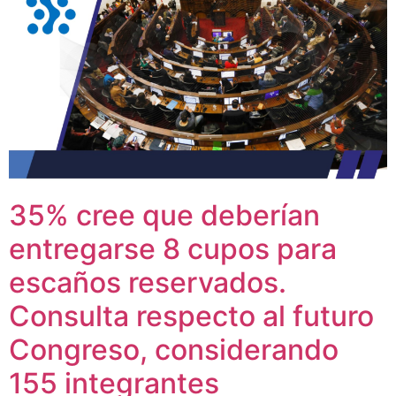
35% cree que deberían
entregarse 8 cupos para
escaños reservados.
Consulta respecto al futuro
Congreso, considerando
155 integrantes