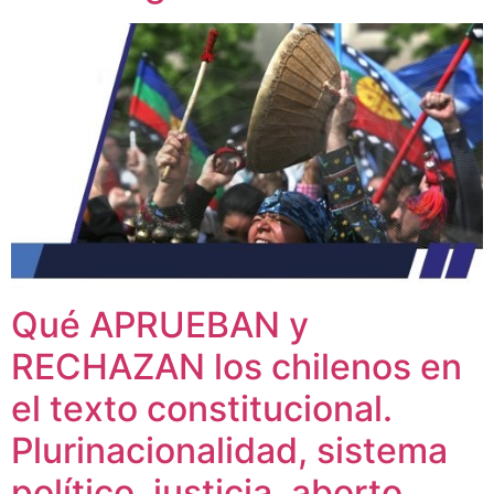
Qué APRUEBAN y
RECHAZAN los chilenos en
el texto constitucional.
Plurinacionalidad, sistema
político, justicia, aborto,