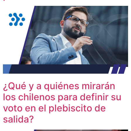
¿Qué y a quiénes mirarán
los chilenos para definir su
voto en el plebiscito de
salida?