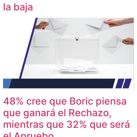
la baja
48% cree que Boric piensa
que ganará el Rechazo,
mientras que 32% que será
el Apruebo