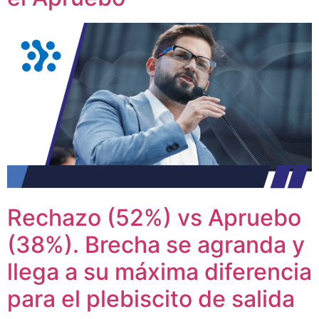
Rechazo (52%) vs Apruebo
(38%). Brecha se agranda y
llega a su máxima diferencia
para el plebiscito de salida