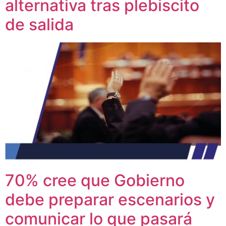
alternativa tras plebiscito
de salida
70% cree que Gobierno
debe preparar escenarios y
comunicar lo que pasará