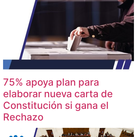
75% apoya plan para
elaborar nueva carta de
Constitución si gana el
Rechazo