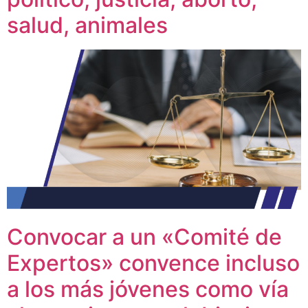
salud, animales
Convocar a un «Comité de
Expertos» convence incluso
a los más jóvenes como vía