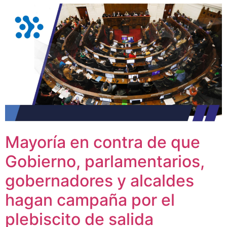
Mayoría en contra de que
Gobierno, parlamentarios,
gobernadores y alcaldes
hagan campaña por el
plebiscito de salida