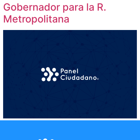
Gobernador para la R.
Metropolitana