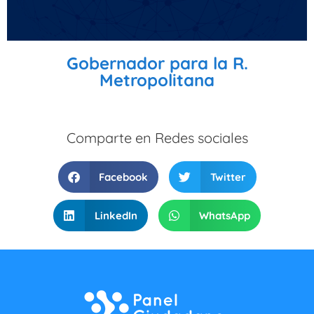
Gobernador para la R.
Metropolitana
Comparte en Redes sociales
Facebook
Twitter
LinkedIn
WhatsApp