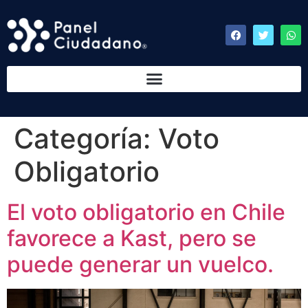
Categoría:
Voto
Obligatorio
El voto obligatorio en Chile
favorece a Kast, pero se
puede generar un vuelco.