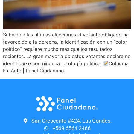
Si bien en las últimas elecciones el votante obligado ha
favorecido a la derecha, la identificación con un “color
político” requiere mucho más que los resultados
recientes. La gran mayoría de estos votantes declara no
identificarse con ninguna ideología política.
Columna
Ex-Ante | Panel Ciudadano.
San Crescente #424, Las Condes.
+569 6564 3466