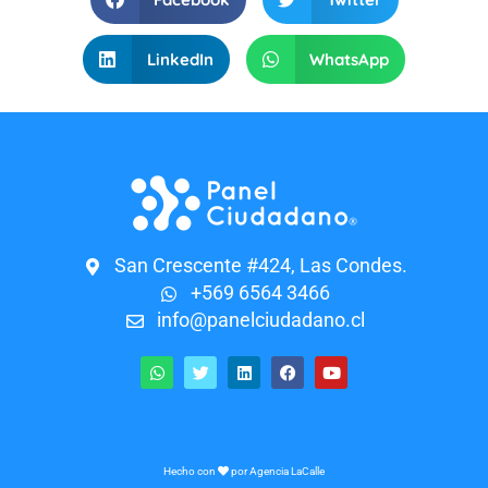
LinkedIn
WhatsApp
San Crescente #424, Las Condes.
+569 6564 3466
info@panelciudadano.cl
Hecho con
por
Agencia LaCalle