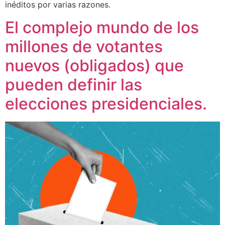
inéditos por varias razones.
El complejo mundo de los
millones de votantes
nuevos (obligados) que
pueden definir las
elecciones presidenciales.