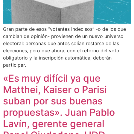
Gran parte de esos “votantes indecisos” -o de los que
cambian de opinión- provienen de un nuevo universo
electoral: personas que antes solían restarse de las
elecciones, pero que ahora, con el retorno del voto
obligatorio y la inscripción automática, deberán
participar.
«Es muy difícil ya que
Matthei, Kaiser o Parisi
suban por sus buenas
propuestas». Juan Pablo
Lavín, gerente general