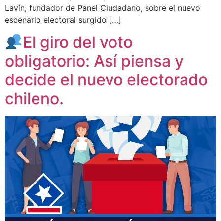
Lavín, fundador de Panel Ciudadano, sobre el nuevo
escenario electoral surgido […]
El giro del voto
obligatorio: Así piensa y
decide el nuevo electorado
chileno.