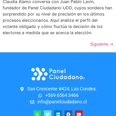
Claudia Álamo conversa con Juan Pablo Lavín,
fundador de Panel Ciudadano-UDD, cuyos sondeos han
sorprendido por su nivel de precisión en los últimos
procesos eleccionarios. Aquí analiza el perfil del
votante obligado y cómo fluctúa la decisión de los
electores a medida que se acerca la elección.
Siguiente
→
San Crescente #424, Las Condes.
+569 6564 3466
info@panelciudadano.cl