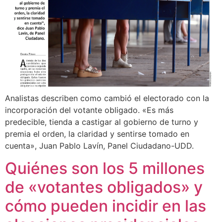
Analistas describen como cambió el electorado con la
incorporación del votante obligado. «Es más
predecible, tienda a castigar al gobierno de turno y
premia el orden, la claridad y sentirse tomado en
cuenta», Juan Pablo Lavín, Panel Ciudadano-UDD.
Quiénes son los 5 millones
de «votantes obligados» y
cómo pueden incidir en las