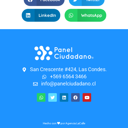
LinkedIn
WhatsApp
San Crescente #424, Las Condes.
+569 6564 3466
info@panelciudadano.cl
Hecho con
por
Agencia LaCalle