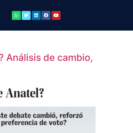
o
? Análisis de cambio,