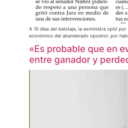
A 10 días del balotaje, la exministra optó po
económico del abanderado opositor, por haber 
«Es probable que en ev
entre ganador y perde