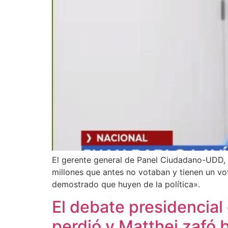
El gerente general de Panel Ciudadano-UDD, 
millones que antes no votaban y tienen un vot
demostrado que huyen de la política».
El debate presidencial 
perdió y Matthei zafó b