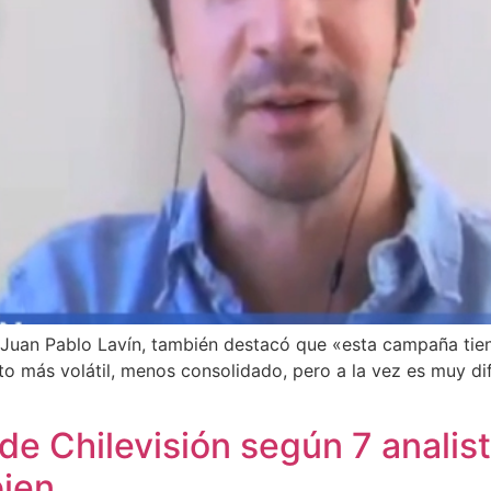
Juan Pablo Lavín, también destacó que «esta campaña tien
o más volátil, menos consolidado, pero a la vez es muy difí
de Chilevisión según 7 analis
ien.