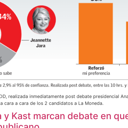
DD, realizada inmediatamente post debate presidencial Ana
ncia cara a cara de los 2 candidatos a La Moneda.
a y Kast marcan debate en que
publicano.