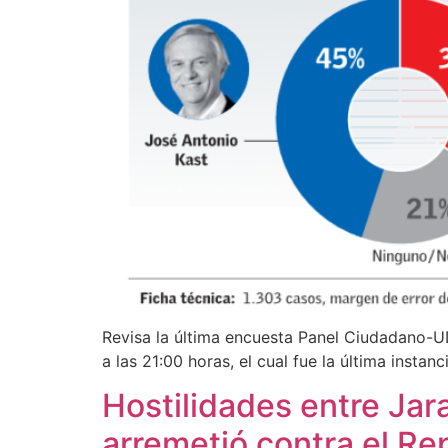
Revisa la última encuesta Panel Ciudadano-U
a las 21:00 horas, el cual fue la última insta
Hostilidades entre Jar
arremetió contra el Re