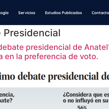
ogía
Servicios
Estudios Publicados
Contact
 Presidencial
debate presidencial de Anatel
a en la preferencia de voto.