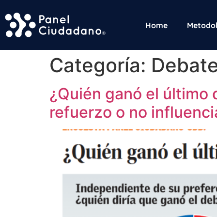
Home
Metodol
Categoría:
Debate
¿Quién ganó el último 
refuerzo o no influenci