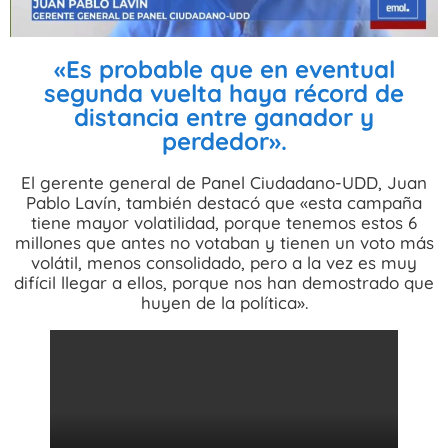
«Es probable que en eventual
segunda vuelta haya récord de
distancia entre ganador y
perdedor».
El gerente general de Panel Ciudadano-UDD, Juan
Pablo Lavín, también destacó que «esta campaña
tiene mayor volatilidad, porque tenemos estos 6
millones que antes no votaban y tienen un voto más
volátil, menos consolidado, pero a la vez es muy
difícil llegar a ellos, porque nos han demostrado que
huyen de la política».