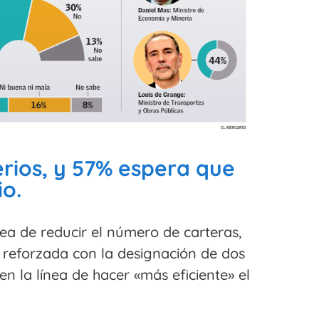
rios, y 57% espera que
io.
ea de reducir el número de carteras,
 reforzada con la designación de dos
n la línea de hacer «más eficiente» el