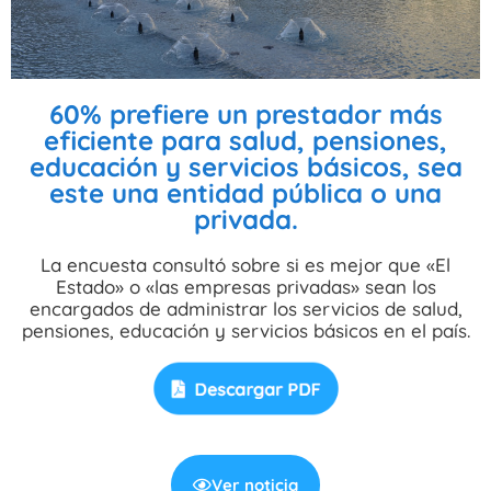
60% prefiere un prestador más
eficiente para salud, pensiones,
educación y servicios básicos, sea
este una entidad pública o una
privada.
La encuesta consultó sobre si es mejor que «El
Estado» o «las empresas privadas» sean los
encargados de administrar los servicios de salud,
pensiones, educación y servicios básicos en el país.
Ver noticia