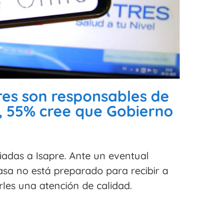
res son responsables de
s, 55% cree que Gobierno
iadas a Isapre. Ante un eventual
asa no está preparado para recibir a
rles una atención de calidad.