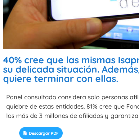
40% cree que las mismas Isap
su delicada situación. Ademá
quiere terminar con ellas.
Panel consultado considera solo personas afil
quiebre de estas entidades, 81% cree que Fon
los más de 3 millones de afiliados y garantiza