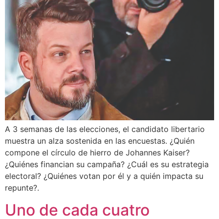
A 3 semanas de las elecciones, el candidato libertario
muestra un alza sostenida en las encuestas. ¿Quién
compone el círculo de hierro de Johannes Kaiser?
¿Quiénes financian su campaña? ¿Cuál es su estrategia
electoral? ¿Quiénes votan por él y a quién impacta su
repunte?.
Uno de cada cuatro