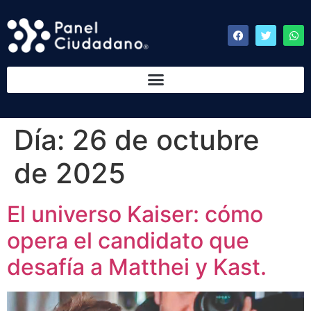
Día:
26 de octubre
de 2025
El universo Kaiser: cómo
opera el candidato que
desafía a Matthei y Kast.