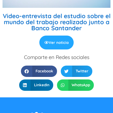
Video-entrevista del estudio sobre el
mundo del trabajo realizado junto a
Banco Santander
Ver noticia
Comparte en Redes sociales
Facebook
Twitter
LinkedIn
WhatsApp