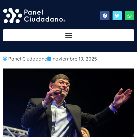
Panel Ciudadano
noviembre 19, 2025