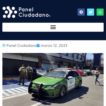
Panel Ciudadano
marzo 12, 2023