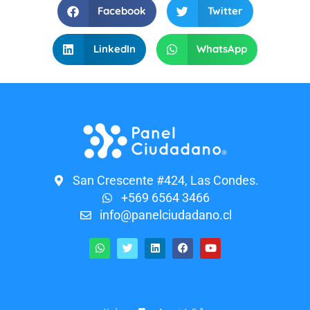
Facebook
Twitter
LinkedIn
WhatsApp
San Crescente #424, Las Condes.
+569 6564 3466
info@panelciudadano.cl