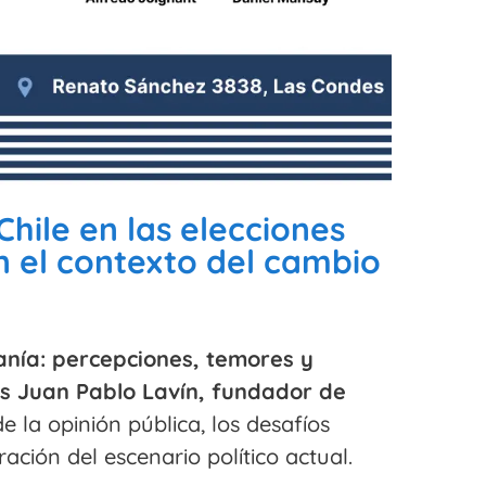
hile en las elecciones
en el contexto del cambio
anía: percepciones, temores y
 Juan Pablo Lavín, fundador de
 la opinión pública, los desafíos
ación del escenario político actual.