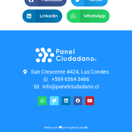
LinkedIn
WhatsApp
San Crescente #424, Las Condes.
+569 6564 3466
info@panelciudadano.cl
Hecho con
por
Agencia LaCalle