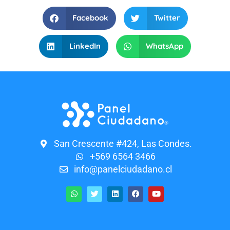
Facebook
Twitter
LinkedIn
WhatsApp
San Crescente #424, Las Condes.
+569 6564 3466
info@panelciudadano.cl