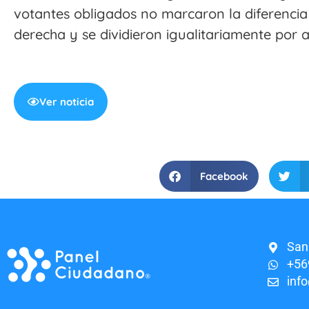
votantes obligados no marcaron la diferenci
derecha y se dividieron igualitariamente por
Ver noticia
Facebook
San
+56
inf