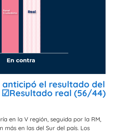
nticipó el resultado del
. ☑Resultado real (56/44)
a en la V región, seguida por la RM,
 más en las del Sur del país. Los