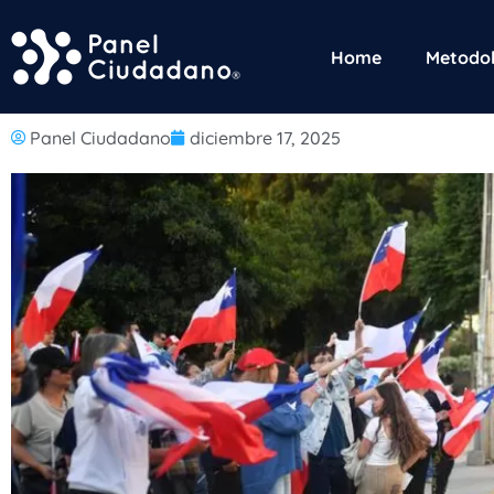
Home
Metodol
Panel Ciudadano
diciembre 17, 2025