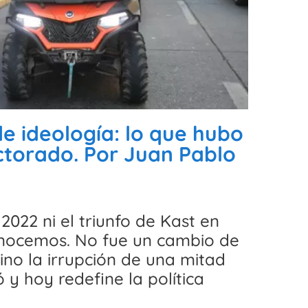
de ideología: lo que hubo
ctorado. Por Juan Pablo
 2022 ni el triunfo de Kast en
conocemos. No fue un cambio de
sino la irrupción de una mitad
y hoy redefine la política