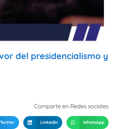
vor del presidencialismo y
Comparte en Redes sociales
Twitter
LinkedIn
WhatsApp