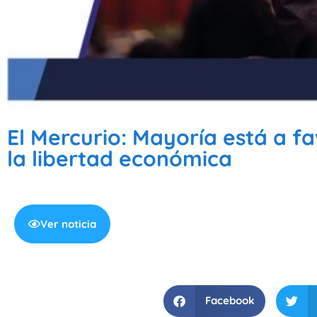
El Mercurio: Mayoría está a fa
la libertad económica
Ver noticia
Facebook