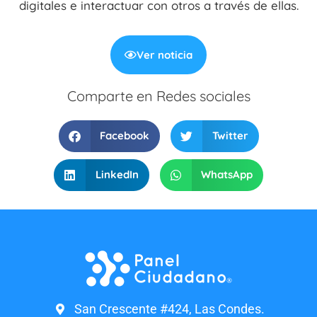
digitales e interactuar con otros a través de ellas.
Ver noticia
Comparte en Redes sociales
Facebook
Twitter
LinkedIn
WhatsApp
San Crescente #424, Las Condes.