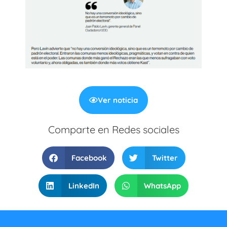
Ver noticia
Comparte en Redes sociales
Facebook
Twitter
LinkedIn
WhatsApp