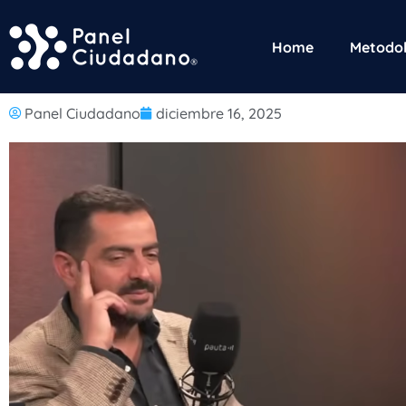
Home
Metodol
Panel Ciudadano
diciembre 16, 2025