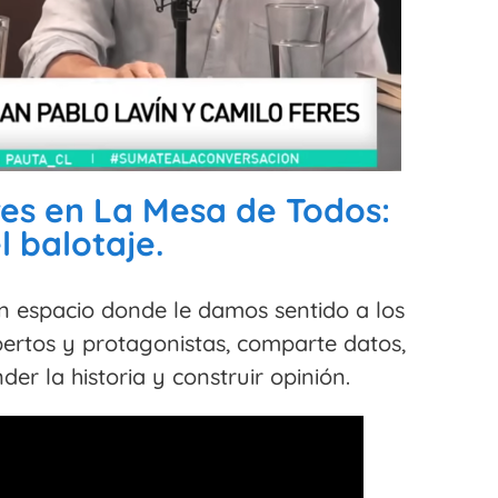
res en La Mesa de Todos:
 balotaje.
 espacio donde le damos sentido a los
pertos y protagonistas, comparte datos,
r la historia y construir opinión.