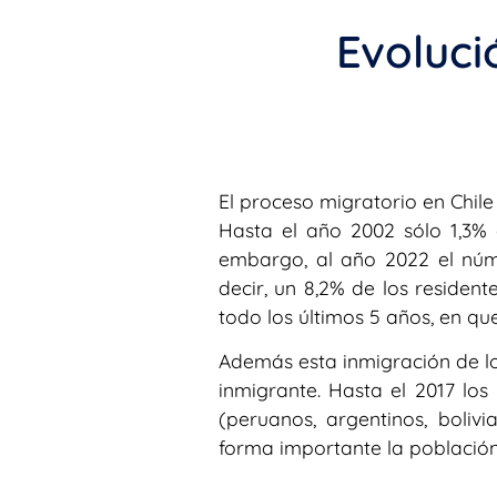
Evoluci
El proceso migratorio en Chil
Hasta el año 2002 sólo 1,3% 
embargo, al año 2022 el núm
decir, un 8,2% de los residen
todo los últimos 5 años, en qu
Además esta inmigración de lo
inmigrante. Hasta el 2017 lo
(peruanos, argentinos, boliv
forma importante la población