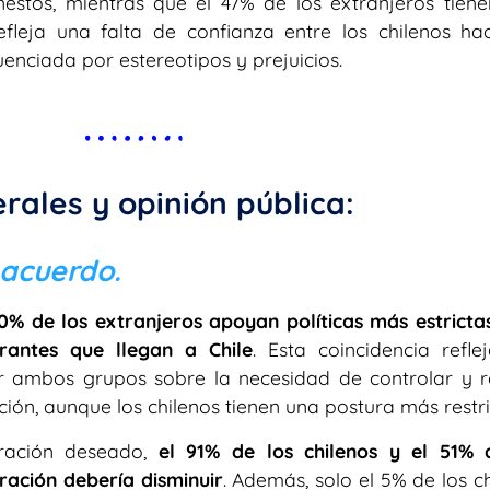
nestos, mientras que el 47% de los extranjeros tiene
efleja una falta de confianza entre los chilenos hac
uenciada por estereotipos y prejuicios.
rales y opinión pública:
acuerdo.
70% de los extranjeros apoyan políticas más estricta
rantes que llegan a Chile
. Esta coincidencia refle
 ambos grupos sobre la necesidad de controlar y r
ón, aunque los chilenos tienen una postura más restri
gración deseado,
el 91% de los chilenos y el 51% 
ración debería disminuir
. Además, solo el 5% de los c