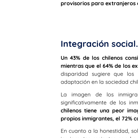
provisorios para extranjeros 
Integración social.
Un 43% de los chilenos cons
mientras que el 64% de los e
disparidad sugiere que los
adaptación en la sociedad chi
La imagen de los inmigra
significativamente de los in
chilenos tiene una peor ima
propios inmigrantes, el 72% c
En cuanto a la honestidad, so