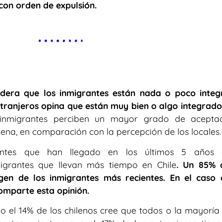
con orden de expulsión.
idera que los inmigrantes están nada o poco integ
xtranjeros opina que están muy bien o algo integrado
 inmigrantes perciben un mayor grado de acepta
lena, en comparación con la percepción de los locales.
ntes que han llegado en los últimos 5 años d
migrantes que llevan más tiempo en Chile
. Un 85% 
gen de los inmigrantes más recientes. En el caso 
omparte esta opinión.
lo el 14% de los chilenos cree que todos o la mayoría