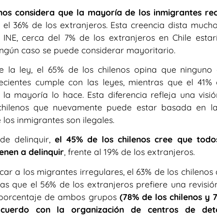
nos considera que la mayoría de los inmigrantes rec
n el 36% de los extranjeros. Esta creencia dista much
 INE, cerca del 7% de los extranjeros en Chile estar
ningún caso se puede considerar mayoritario.
 la ley, el 65% de los chilenos opina que ninguno 
ecientes cumple con las leyes, mientras que el 41% 
la mayoría lo hace. Esta diferencia refleja una visi
s chilenos que nuevamente puede estar basada en la
los inmigrantes son ilegales.
 de delinquir,
el 45% de los chilenos cree que todo
enen a delinquir
, frente al 19% de los extranjeros.
ar a los migrantes irregulares, el 63% de los chileno
ras que el 56% de los extranjeros prefiere una revisi
o porcentaje de ambos grupos
(78% de los chilenos y 
acuerdo con la organización de centros de det