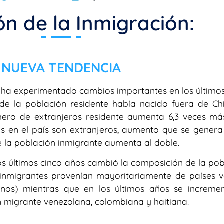
ón de la Inmigración:
NUEVA TENDENCIA
e ha experimentado cambios importantes en los últimos
de la población residente había nacido fuera de Chil
ero de extranjeros residente aumenta 6,3 veces más
tes en el país son extranjeros, aumento que se genera
e la población inmigrante aumenta al doble.
s últimos cinco años cambió la composición de la pob
s inmigrantes provenían mayoritariamente de países v
ianos) mientras que en los últimos años se increme
 migrante venezolana, colombiana y haitiana.