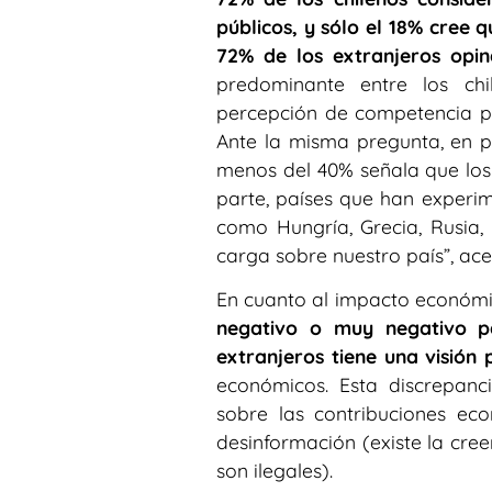
públicos, y sólo el 18% cree 
72% de los extranjeros opin
predominante entre los chil
percepción de competencia por
Ante la misma pregunta, en p
menos del 40% señala que los 
parte, países que han experi
como Hungría, Grecia, Rusia,
carga sobre nuestro país”, ac
En cuanto al impacto económ
negativo o muy negativo pa
extranjeros tiene una visión 
económicos. Esta discrepanci
sobre las contribuciones eco
desinformación (existe la cree
son ilegales).