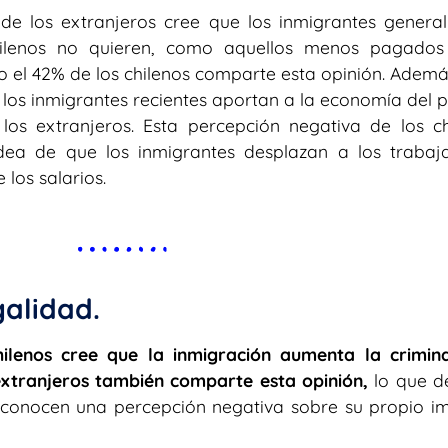
 de los extranjeros cree que los inmigrantes genera
hilenos no quieren, como aquellos menos pagado
olo el 42% de los chilenos comparte esta opinión. Ademá
e los inmigrantes recientes aportan a la economía del p
os extranjeros. Esta percepción negativa de los ch
dea de que los inmigrantes desplazan a los trabaj
 los salarios.
galidad.
ilenos cree que la inmigración aumenta la crimina
extranjeros también comparte esta opinión,
lo que d
reconocen una percepción negativa sobre su propio i