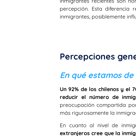
inmigrantes recientes son ho
percepción. Esta diferencia r
inmigrantes, posiblemente infl
Percepciones gene
En qué estamos de 
Un 92% de los chilenos y el 
reducir el número de inmig
preocupación compartida por
más rigurosamente la inmigraci
En cuanto al nivel de inmi
extranjeros cree que la inmig