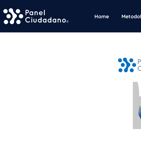
Home
Metodol