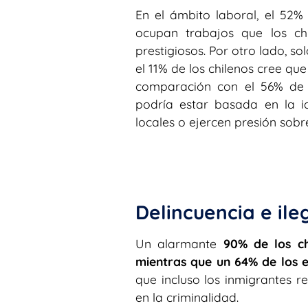
En el ámbito laboral, el 52%
ocupan trabajos que los c
prestigiosos. Por otro lado, s
el 11% de los chilenos cree qu
comparación con el 56% de l
podría estar basada en la i
locales o ejercen presión sobre
Delincuencia e ile
Un alarmante
90% de los ch
mientras que un 64% de los 
que incluso los inmigrantes 
en la criminalidad.