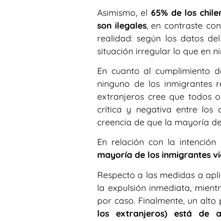
Asimismo, el
65% de los chile
son ilegales
, en contraste co
realidad: según los datos del
situación irregular lo que en 
En cuanto al cumplimiento de
ninguno de los inmigrantes r
extranjeros cree que todos o 
crítica y negativa entre lo
creencia de que la mayoría de 
En relación con la intención
mayoría de los inmigrantes vi
Respecto a las medidas a aplic
la expulsión inmediata, mient
por caso. Finalmente, un alt
los extranjeros) está de 