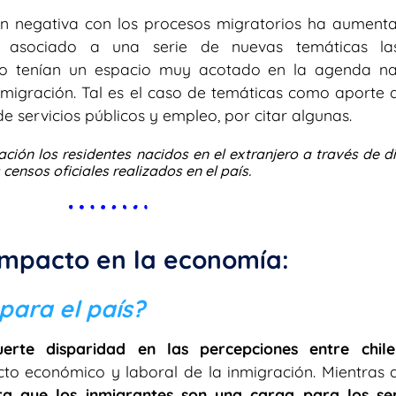
ión negativa con los procesos migratorios ha aument
a asociado a una serie de nuevas temáticas l
n o tenían un espacio muy acotado en la agenda na
migración. Tal es el caso de temáticas como aporte al
de servicios públicos y empleo, por citar algunas.
ión los residentes nacidos en el extranjero a través de di
censos oficiales realizados en el país.
impacto en la economía:
para el país?
uerte disparidad en las percepciones entre chil
to económico y laboral de la inmigración. Mientras 
ra que los inmigrantes son una carga para los ser