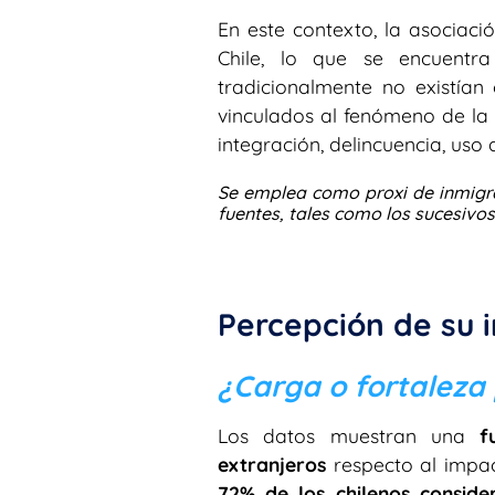
En este contexto, la asociac
Chile, lo que se encuentr
tradicionalmente no existía
vinculados al fenómeno de la 
integración, delincuencia, uso 
Se emplea como proxi de inmigrac
fuentes, tales como los sucesivos 
Percepción de su 
¿Carga o fortaleza 
Los datos muestran una
f
extranjeros
respecto al impac
72% de los chilenos conside