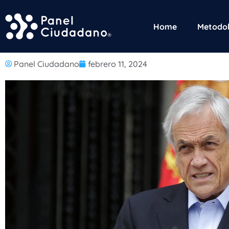
Home
Metodol
Panel Ciudadano
febrero 11, 2024