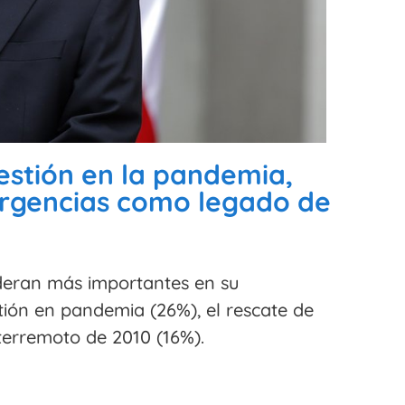
estión en la pandemia,
ergencias como legado de
ideran más importantes en su
tión en pandemia (26%), el rescate de
 terremoto de 2010 (16%).