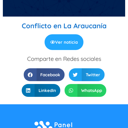
Conflicto en La Araucanía
Ver noticia
Comparte en Redes sociales
Facebook
Twitter
LinkedIn
WhatsApp