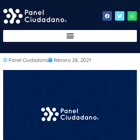
Panel Ciudadano
febrero 28, 2021