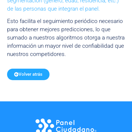
segmentación (género, edad, residencia, etc.)
de las personas que integran el panel.
Esto facilita el seguimiento periódico necesario
para obtener mejores predicciones, lo que
sumado a nuestros algoritmos otorga a nuestra
información un mayor nivel de confiabilidad que
nuestros competidores.
Volver atrás