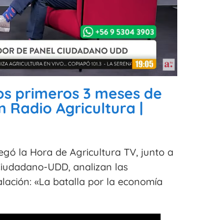
os primeros 3 meses de
 Radio Agricultura |
gó la Hora de Agricultura TV, junto a
Ciudadano-UDD, analizan las
alación: «La batalla por la economía