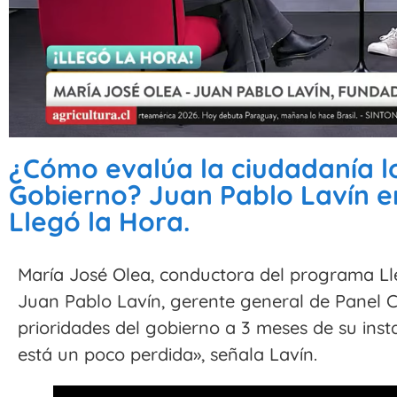
¿Cómo evalúa la ciudadanía l
Gobierno? Juan Pablo Lavín en
Llegó la Hora.
María José Olea, conductora del programa Lle
Juan Pablo Lavín, gerente general de Panel 
prioridades del gobierno a 3 meses de su inst
está un poco perdida», señala Lavín.