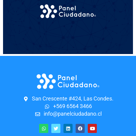
San Crescente #424, Las Condes.
+569 6564 3466
info@panelciudadano.cl