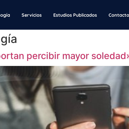
ogía
Servicios
Estudios Publicados
Contact
ogía
ortan percibir mayor soledad