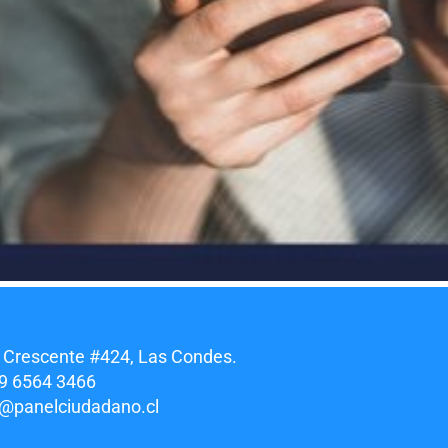
 Crescente #424, Las Condes.
9 6564 3466
o@panelciudadano.cl