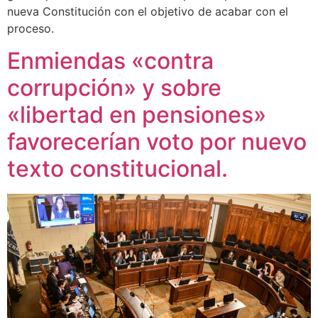
nueva Constitución con el objetivo de acabar con el
proceso.
Enmiendas «contra
corrupción» y sobre
«libertad en pensiones»
favorecerían voto por nuevo
texto constitucional.