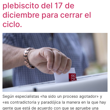
plebiscito del 17 de
diciembre para cerrar el
ciclo.
Según especialistas «ha sido un proceso agotador» y
«es contradictoria y paradójica la manera en la que hay
gente que está de acuerdo con que se apruebe una