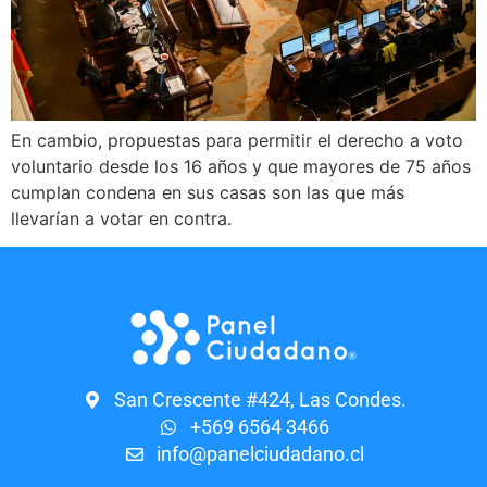
En cambio, propuestas para permitir el derecho a voto
voluntario desde los 16 años y que mayores de 75 años
cumplan condena en sus casas son las que más
llevarían a votar en contra.
San Crescente #424, Las Condes.
+569 6564 3466
info@panelciudadano.cl