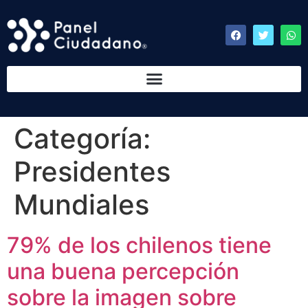
Categoría:
Presidentes
Mundiales
79% de los chilenos tiene
una buena percepción
sobre la imagen sobre