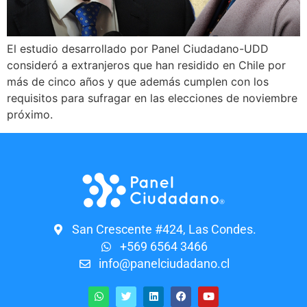
El estudio desarrollado por Panel Ciudadano-UDD
consideró a extranjeros que han residido en Chile por
más de cinco años y que además cumplen con los
requisitos para sufragar en las elecciones de noviembre
próximo.
San Crescente #424, Las Condes.
+569 6564 3466
info@panelciudadano.cl