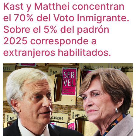
Kast y Matthei concentran
el 70% del Voto Inmigrante.
Sobre el 5% del padrón
2025 corresponde a
extranjeros habilitados.