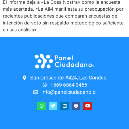
El informe deja a «La Cosa Nostra» como la encuesta
más acertada. «La AIM manifiesta su preocupación por
recientes publicaciones que comparan encuestas de
intención de voto sin respaldo metodológico suficiente
en sus análisis».
San Crescente #424, Las Condes.
+569 6564 3466
info@panelciudadano.cl