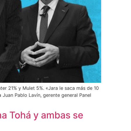
ter 21% y Mulet 5%. «Jara le saca más de 10
 Juan Pablo Lavín, gerente general Panel
lina Tohá y ambas se