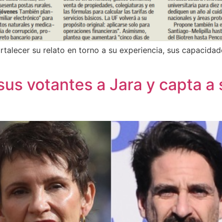
ortalecer su relato en torno a su experiencia, sus capacida
us votantes a Jara y capta a