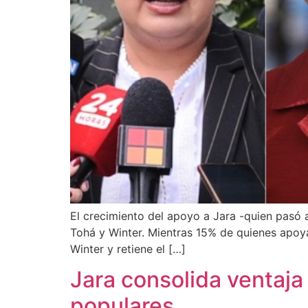
El crecimiento del apoyo a Jara -quien pasó a
Tohá y Winter. Mientras 15% de quienes apoya
Winter y retiene el […]
Jara consolida ventaja
populares.