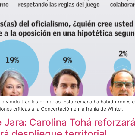
dividido tras las primarias. Esta semana ha habido roces e
ones críticas a la Concertación en la franja de Winter.
 Jara: Carolina Tohá reforzar
rá despliegue territorial.