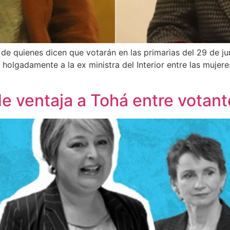
e quienes dicen que votarán en las primarias del 29 de jun
holgadamente a la ex ministra del Interior entre las mujeres
de ventaja a Tohá entre votant