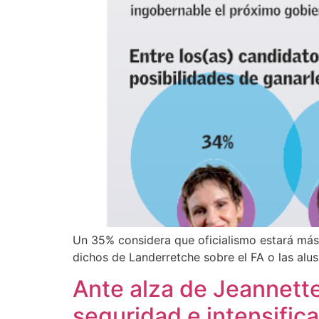
Un 35% considera que oficialismo estará más 
dichos de Landerretche sobre el FA o las alusi
Ante alza de Jeannette
seguridad e intensifica