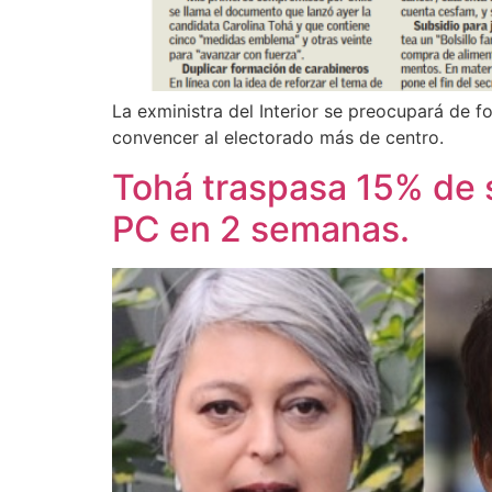
La exministra del Interior se preocupará de f
convencer al electorado más de centro.
Tohá traspasa 15% de s
PC en 2 semanas.