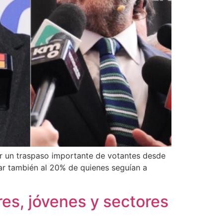
por un traspaso importante de votantes desde
ar también al 20% de quienes seguían a
res, jóvenes y sectores