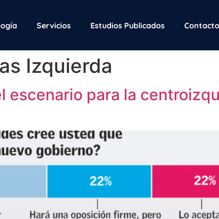
ogía
Servicios
Estudios Publicados
Contact
as Izquierda
l escenario para la centroizqu