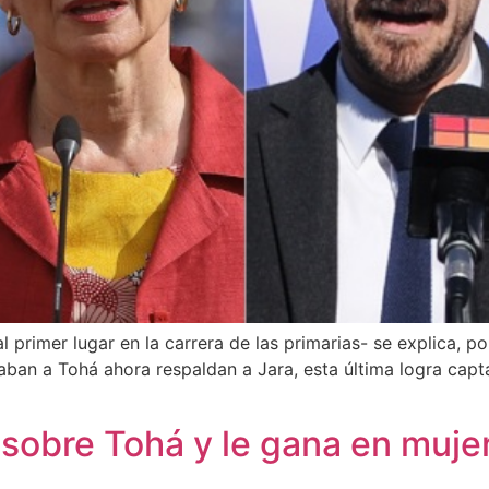
l primer lugar en la carrera de las primarias- se explica, 
ban a Tohá ahora respaldan a Jara, esta última logra capt
 sobre Tohá y le gana en muje