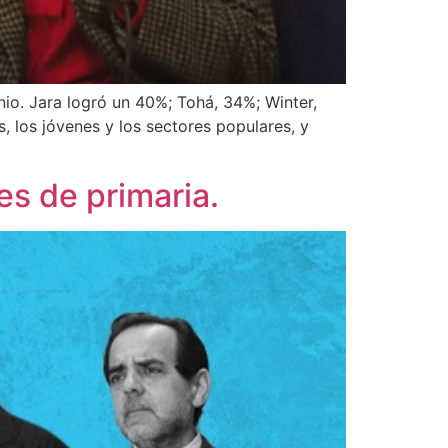
io. Jara logró un 40%; Tohá, 34%; Winter,
, los jóvenes y los sectores populares, y
es de primaria.