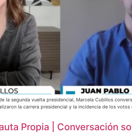
 de la segunda vuelta presidencial, Marcela Cubillos conver
aron la carrera presidencial y la incidencia de los votos n
uta Propia | Conversación so