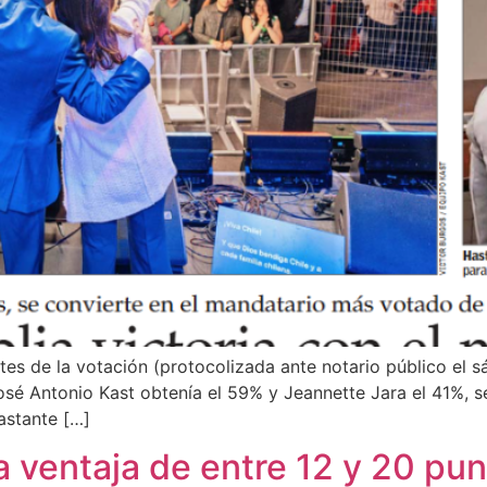
es de la votación (protocolizada ante notario público el s
José Antonio Kast obtenía el 59% y Jeannette Jara el 41%, 
astante […]
a ventaja de entre 12 y 20 pu