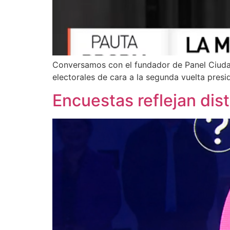
Conversamos con el fundador de Panel Ciudad
electorales de cara a la segunda vuelta presi
Encuestas reflejan dis