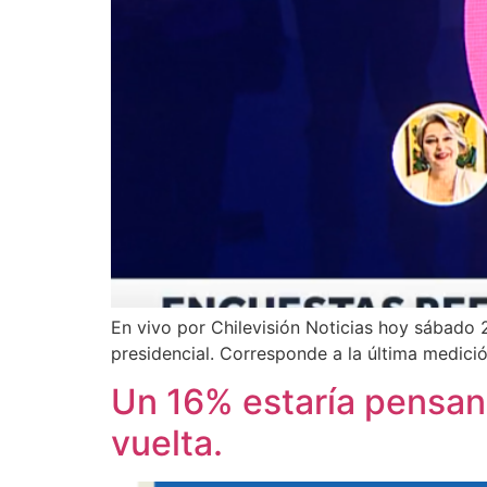
En vivo por Chilevisión Noticias hoy sábado
presidencial. Corresponde a la última medició
Un 16% estaría pensand
vuelta.