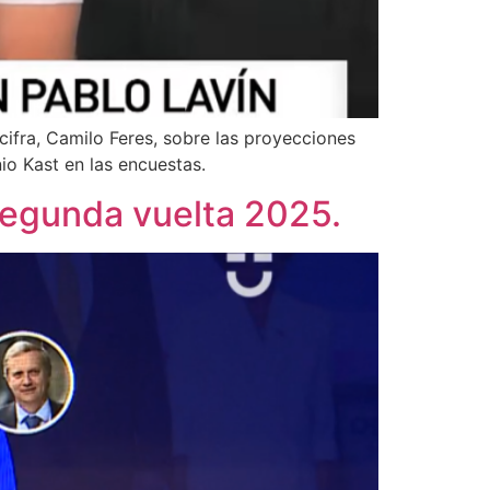
ifra, Camilo Feres, sobre las proyecciones
io Kast en las encuestas.
 segunda vuelta 2025.