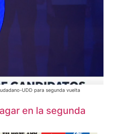
 Ciudadano-UDD para segunda vuelta
ragar en la segunda