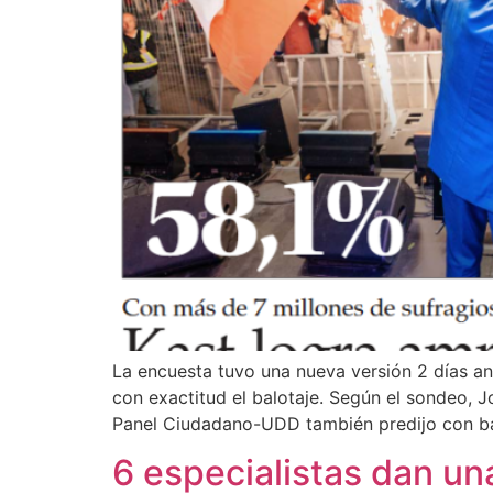
La encuesta tuvo una nueva versión 2 días ant
con exactitud el balotaje. Según el sondeo, 
Panel Ciudadano-UDD también predijo con b
6 especialistas dan un