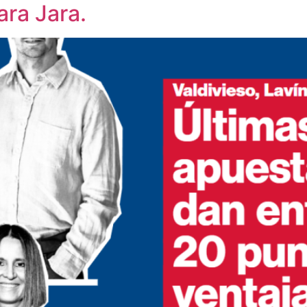
ara Jara.