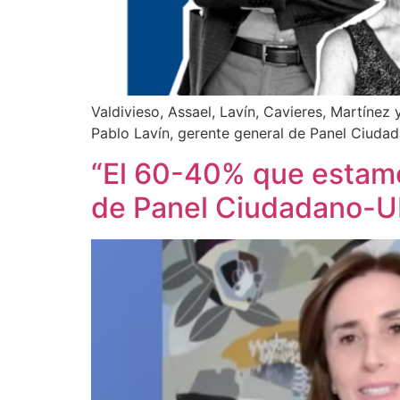
Valdivieso, Assael, Lavín, Cavieres, Martínez
Pablo Lavín, gerente general de Panel Ciuda
“El 60-40% que estamos
de Panel Ciudadano-U