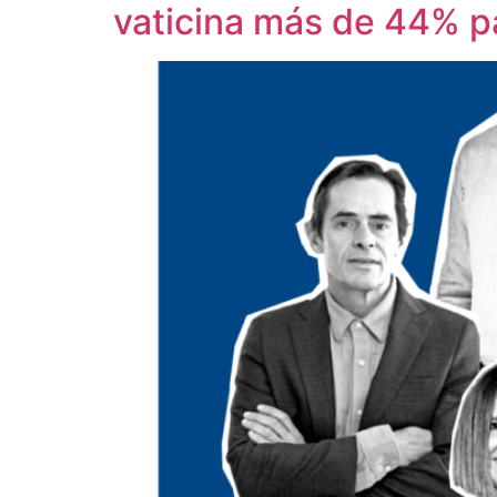
vaticina más de 44% p