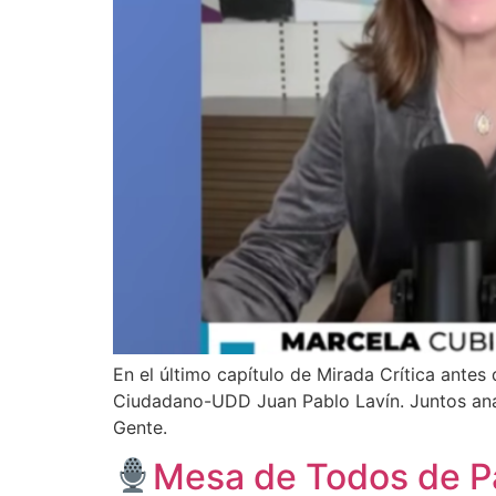
En el último capítulo de Mirada Crítica antes
Ciudadano-UDD Juan Pablo Lavín. Juntos analiz
Gente.
Mesa de Todos de Pa