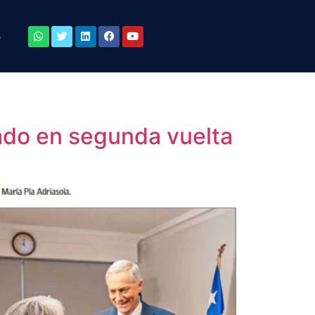
o
ado en segunda vuelta