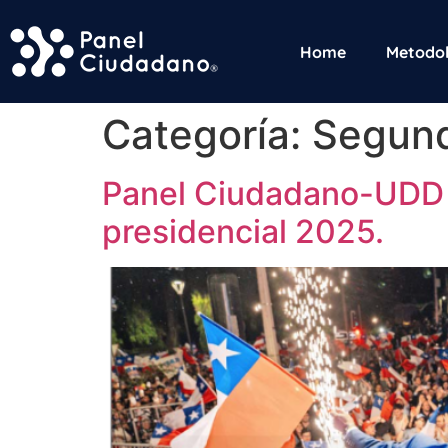
Home
Metodol
Categoría:
Segund
Panel Ciudadano-UDD p
presidencial 2025.