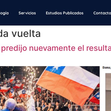
ogía
Servicios
Estudios Publicados
Contact
a vuelta
redijo nuevamente el result