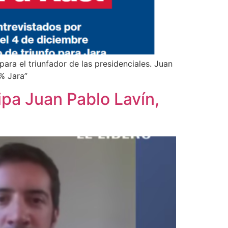
ara el triunfador de las presidenciales. Juan
% Jara”
ipa Juan Pablo Lavín,