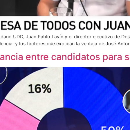
ano UDD, Juan Pablo Lavín y el director ejecutivo de Desc
dencial y los factores que explican la ventaja de José Anton
tancia entre candidatos para