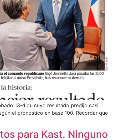
ábado 13-dic), cuyo resultado predijo casi
según el pronóstico en base 100. Recordar que
ntos para Kast. Ninguno