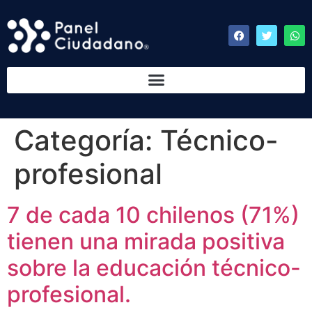
Categoría:
Técnico-
profesional
7 de cada 10 chilenos (71%)
tienen una mirada positiva
sobre la educación técnico-
profesional.