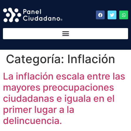
Categoría:
Inflación
La inflación escala entre las
mayores preocupaciones
ciudadanas e iguala en el
primer lugar a la
delincuencia.