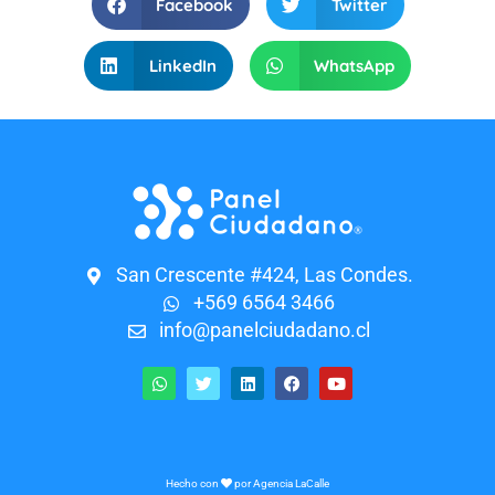
Facebook
Twitter
LinkedIn
WhatsApp
San Crescente #424, Las Condes.
+569 6564 3466
info@panelciudadano.cl
Hecho con
por
Agencia LaCalle