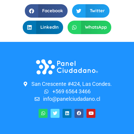
Facebook
Twitter
LinkedIn
WhatsApp
San Crescente #424, Las Condes.
+569 6564 3466
info@panelciudadano.cl