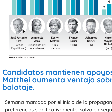
Candidatos mantienen apoyos
Matthei aumenta ventaja sobr
balotaje.
Semana marcada por el inicio de la propaganda
preferencias significativamente, salvo en se