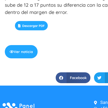
sube de 12 a 17 puntos su diferencia con la c
dentro del margen de error.
Ver noticia
Facebook
San