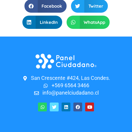
Facebook
Twitter
LinkedIn
WhatsApp
San Crescente #424, Las Condes.
+569 6564 3466
info@panelciudadano.cl