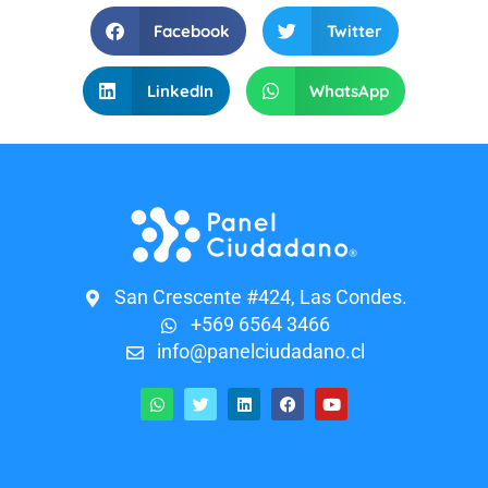
Facebook
Twitter
LinkedIn
WhatsApp
San Crescente #424, Las Condes.
+569 6564 3466
info@panelciudadano.cl