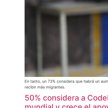
En tanto, un 73% considera que habrá un aume
recibir más migrantes.
50% considera a Codel
mundial y crece el apoy