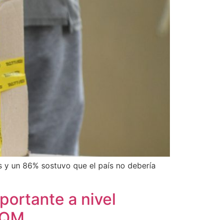
s y un 86% sostuvo que el país no debería
ortante a nivel
SQM.