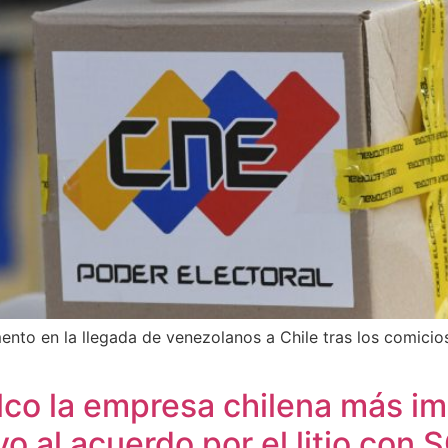
nto en la llegada de venezolanos a Chile tras los comicio
co la empresa chilena más imp
o al acuerdo por el litio con 