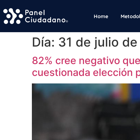
Home
Metodol
Día:
31 de julio d
82% cree negativo que
cuestionada elección p