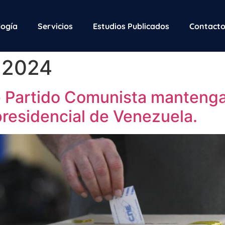
ogía
Servicios
Estudios Publicados
Contact
e 2024
 Partido Comunista mantenga
residencial de Venezuela.