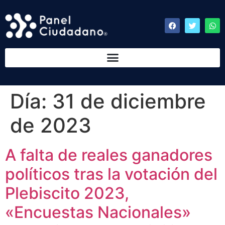
Día:
31 de diciembre
de 2023
A falta de reales ganadores
políticos tras la votación del
Plebiscito 2023,
«Encuestas Nacionales»